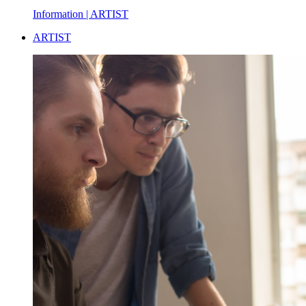
Information
| ARTIST
ARTIST