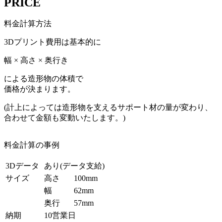
PRICE
料金計算方法
3Dプリント費用は基本的に
幅 × 高さ × 奥行き
による造形物の体積で
価格が決まります。
(計上によっては造形物を支えるサポート材の量が変わり、
合わせて金額も変動いたします。)
料金計算の事例
3Dデータ
あり(データ支給)
サイズ
高さ
100mm
幅
62mm
奥行
57mm
納期
10営業日