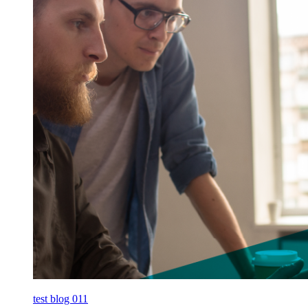
test blog 011