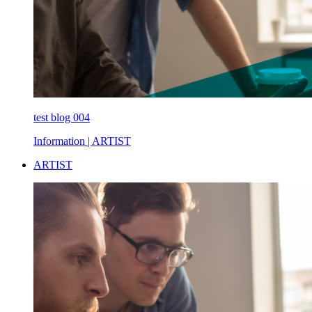
test blog 004
Information
| ARTIST
ARTIST