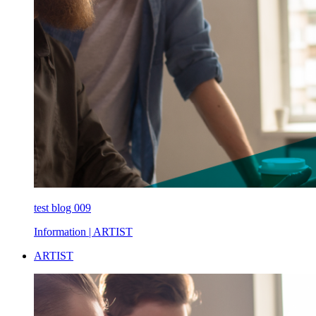
test blog 009
Information
| ARTIST
ARTIST