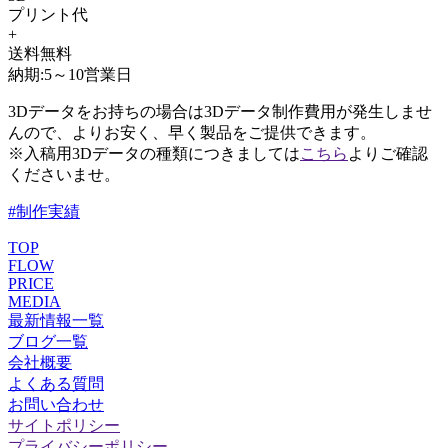
プリント代
+
送料無料
納期:5～10営業日
3Dデータをお持ちの場合は3Dデータ制作費用が発生しませ
んので、よりお安く、早く製品をご提供できます。
※入稿用3Dデータの種類につきましては
こちら
よりご確認
くださいませ。
#制作実績
TOP
FLOW
PRICE
MEDIA
最新情報一覧
ブログ一覧
会社概要
よくある質問
お問い合わせ
サイトポリシー
プライバシーポリシー