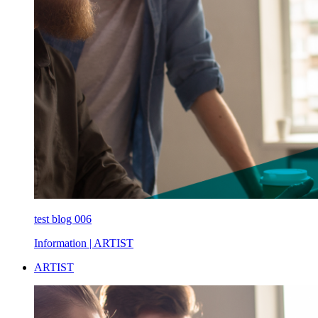
test blog 006
Information
| ARTIST
ARTIST