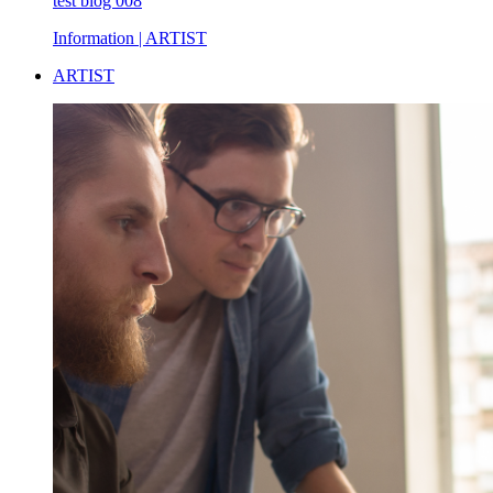
test blog 008
Information
| ARTIST
ARTIST