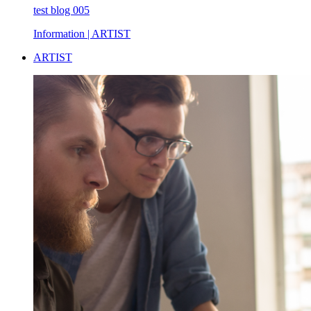
test blog 005
Information
| ARTIST
ARTIST