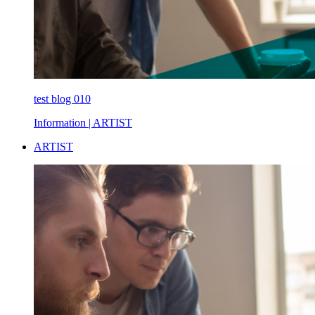
test blog 010
Information
| ARTIST
ARTIST