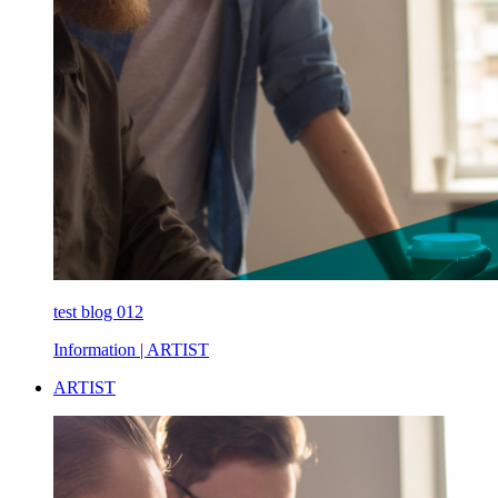
test blog 012
Information
| ARTIST
ARTIST