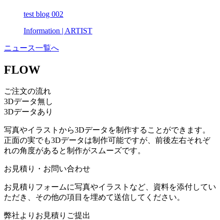
test blog 002
Information
| ARTIST
ニュース一覧へ
FLOW
ご注文の流れ
3Dデータ無し
3Dデータあり
写真やイラストから3Dデータを制作
することができます。
正面の実でも3Dデータは制作可能
ですが、前後左右それぞ
れの角度があると制作がスムーズです。
お見積り・お問い合わせ
お見積りフォームに写真やイラストなど、資料を添付してい
ただき、その他の項目を埋めて送信してください。
弊社よりお見積りご提出