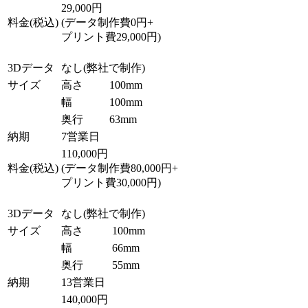
29,000円
料金(税込)
(データ制作費0円+
プリント費29,000円)
3Dデータ
なし(弊社で制作)
サイズ
高さ
100mm
幅
100mm
奥行
63mm
納期
7営業日
110,000円
料金(税込)
(データ制作費80,000円+
プリント費30,000円)
3Dデータ
なし(弊社で制作)
サイズ
高さ
100mm
幅
66mm
奥行
55mm
納期
13営業日
140,000円