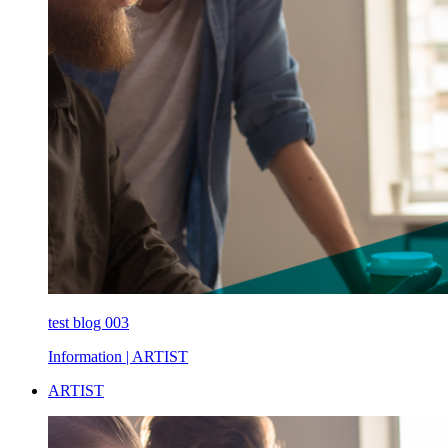
test blog 003
Information
| ARTIST
ARTIST