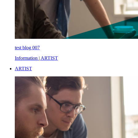
test blog 007
Information
| ARTIST
ARTIST