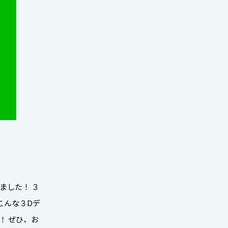
ました！ ３
こんな３Dデ
！ ぜひ、お