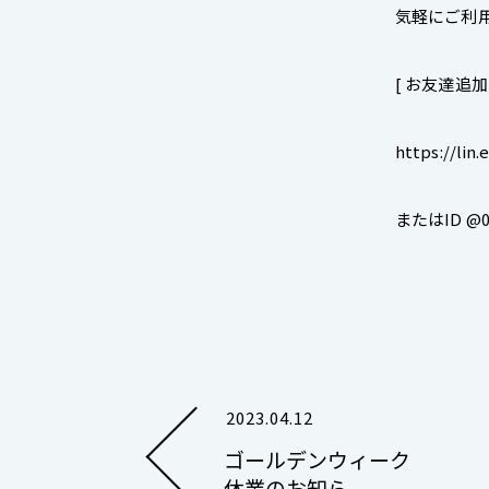
気軽にご利
[ お友達追
https://lin
またはID @0
2023.04.12
ゴールデンウィーク
休業のお知ら...