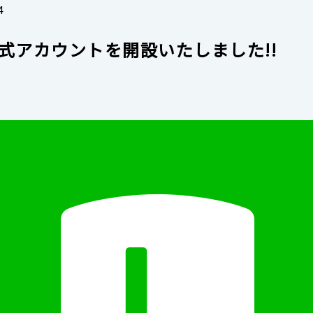
4
E公式アカウントを開設いたしました!!