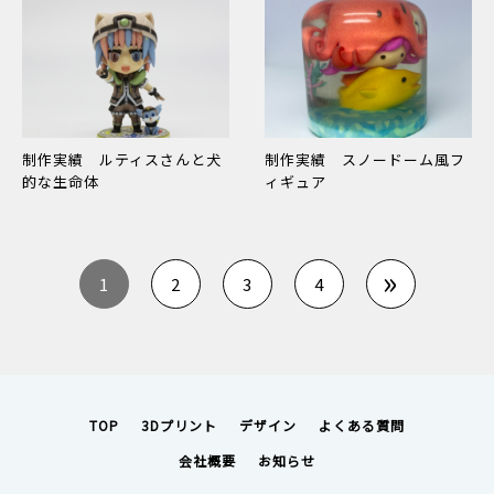
制作実績 ルティスさんと犬
制作実績 スノードーム風フ
的な生命体
ィギュア
»
1
2
3
4
TOP
3Dプリント
デザイン
よくある質問
会社概要
お知らせ